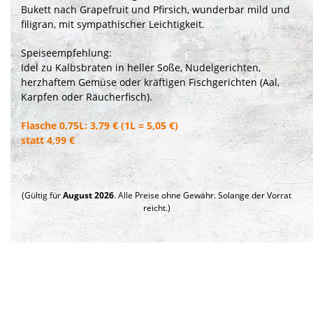
Bukett nach Grapefruit und Pfirsich, wunderbar mild und
filigran, mit sympathischer Leichtigkeit.
Speiseempfehlung:
Idel zu Kalbsbraten in heller Soße, Nudelgerichten,
herzhaftem Gemüse oder kräftigen Fischgerichten (Aal,
Karpfen oder Räucherfisch).
Flasche 0,75L: 3,79 € (1L = 5,05 €)
statt 4,99 €
(Gültig für
August 2026
. Alle Preise ohne Gewähr. Solange der Vorrat
reicht.)