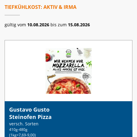
TIEFKÜHLKOST: AKTIV & IRMA
gültig vom
10.08.2026
bis zum
15.08.2026
Gustavo Gusto
Steinofen Pizza
versch. Sorten
410g-480g
(1kg=7,69-9,00)