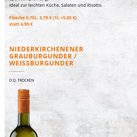
Ideal zur leichten Küche, Salaten und Risotto.
Flasche 0,75L: 3,79 € (1L =5,05 €)
statt 4,99 €
NIEDERKIRCHENENER
GRAUBURGUNDER /
WEISSBURGUNDER
D.Q. TROCKEN