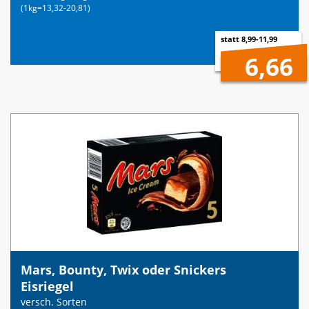
(1kg=13,32-20,81)
statt 8,99-11,99
6,66
Mars, Bounty, Twix oder Snickers
Eisriegel
versch. Sorten