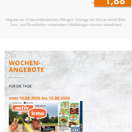
1,88
Abgabe nur in haushaltsüblichen Mengen. Solange der Vorrat reicht! Bild-,
Satz- und Druckfehler vorbehalten! Abbildungen können abweichen!
WOCHEN-
ANGEBOTE
FÜR DIE TAGE
vom 10.08.2026 bis 15.08.2026